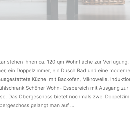
ar stehen Ihnen ca. 120 qm Wohnfläche zur Verfügung.
er, ein Doppelzimmer, ein Dusch Bad und eine moderne
usgestattete Küche mit Backofen, Mikrowelle, Induktio
Kühlschrank Schöner Wohn- Essbereich mit Ausgang zur 
sse. Das Obergeschoss bietet nochmals zwei Doppelzim
Obergeschoss gelangt man auf …