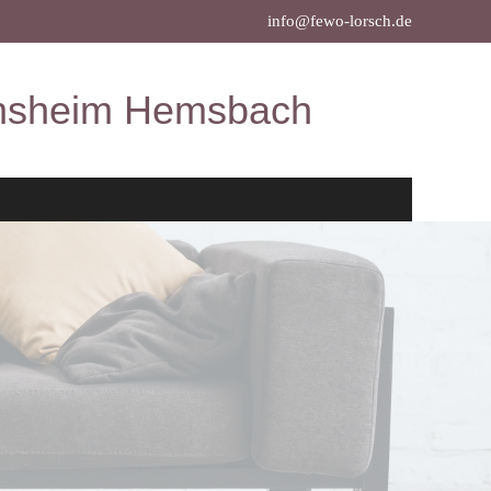
info@fewo-lorsch.de
ensheim Hemsbach