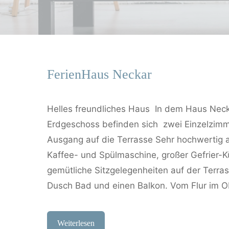
FerienHaus Neckar
Helles freundliches Haus In dem Haus Neck
Erdgeschoss befinden sich zwei Einzelzimm
Ausgang auf die Terrasse Sehr hochwertig a
Kaffee- und Spülmaschine, großer Gefrier-
gemütliche Sitzgelegenheiten auf der Terra
Dusch Bad und einen Balkon. Vom Flur im 
Weiterlesen