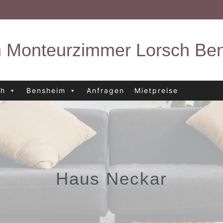
 Monteurzimmer Lorsch B
ch
Bensheim
Anfragen
Mietpreise
Haus Neckar