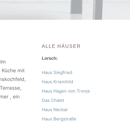
ALLE HÄUSER
Lorsch:
 Im
 Küche mit
Haus Siegfried
nskochfeld,
Haus Kriemhild
Terrasse,
Haus Hagen von Tronje
mer , ein
Das Chalet
Haus Neckar
Haus Bergstraße