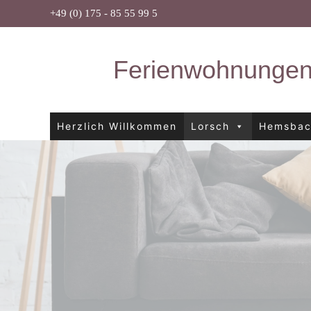
Zum
+49 (0) 175 - 85 55 99 5
Inhalt
springen
Ferienwohnungen
Herzlich Willkommen
Lorsch
Hemsba