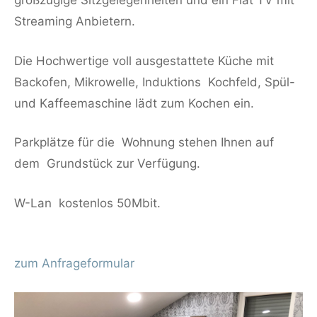
großzügige Sitzgelegenheiten und ein Flat TV mit
Streaming Anbietern.
Die Hochwertige voll ausgestattete Küche mit
Backofen, Mikrowelle, Induktions Kochfeld, Spül-
und Kaffeemaschine lädt zum Kochen ein.
Parkplätze für die Wohnung stehen Ihnen auf
dem Grundstück zur Verfügung.
W-Lan kostenlos 50Mbit.
zum Anfrageformular