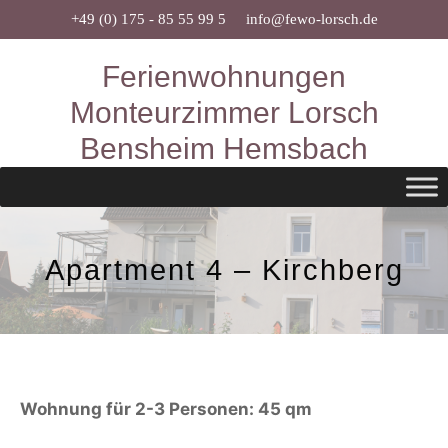
Zum
+49 (0) 175 - 85 55 99 5
info@fewo-lorsch.de
Inhalt
Ferienwohnungen
springen
Monteurzimmer Lorsch
Bensheim Hemsbach
Apartment 4 – Kirchberg
Wohnung für 2-3 Personen: 45 qm