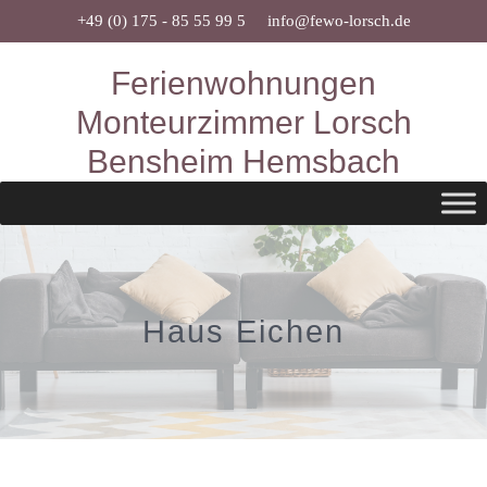
Zum
+49 (0) 175 - 85 55 99 5
info@fewo-lorsch.de
Inhalt
Ferienwohnungen
springen
Monteurzimmer Lorsch
Bensheim Hemsbach
Haus Eichen