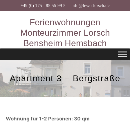
Zum
+49 (0) 175 - 85 55 99 5
info@fewo-lorsch.de
Inhalt
Ferienwohnungen
springen
Monteurzimmer Lorsch
Bensheim Hemsbach
Apartment 3 – Bergstraße
Wohnung für 1-2 Personen: 30 qm