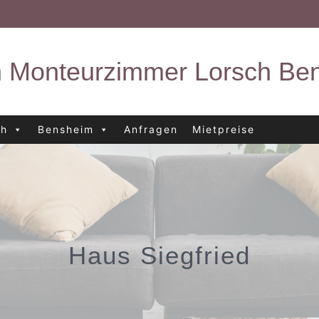
 Monteurzimmer Lorsch B
ch
Bensheim
Anfragen
Mietpreise
Haus Siegfried