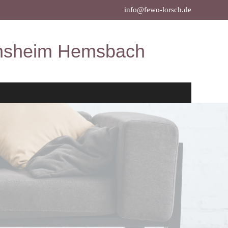
info@fewo-lorsch.de
ensheim Hemsbach