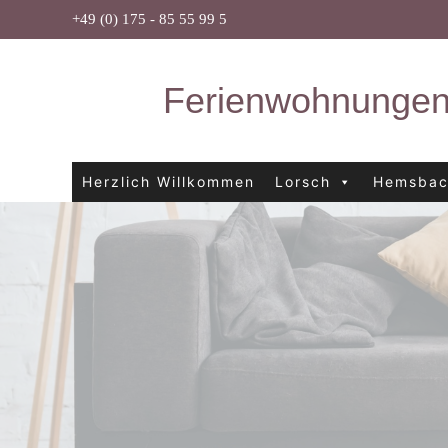
Zum
+49 (0) 175 - 85 55 99 5
Inhalt
springen
Ferienwohnungen
Herzlich Willkommen
Lorsch
Hemsba