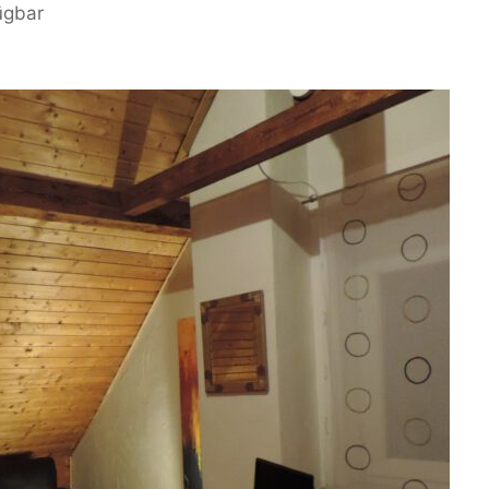
ügbar