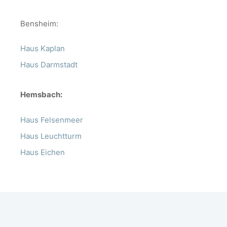
Bensheim:
Haus Kaplan
Haus Darmstadt
Hemsbach:
Haus Felsenmeer
Haus Leuchtturm
Haus Eichen