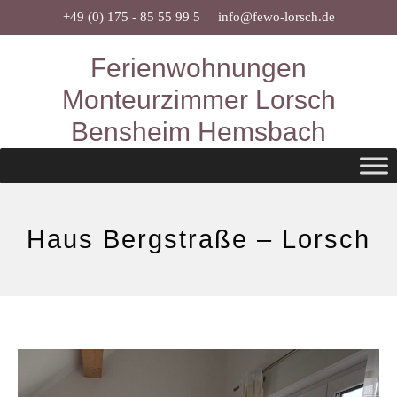
Zum
+49 (0) 175 - 85 55 99 5
info@fewo-lorsch.de
Inhalt
Ferienwohnungen
springen
Monteurzimmer Lorsch
Bensheim Hemsbach
Haus Bergstraße – Lorsch