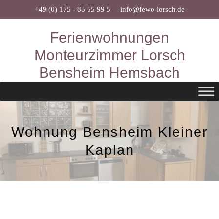
Zum
+49 (0) 175 - 85 55 99 5
info@fewo-lorsch.de
Inhalt
Ferienwohnungen
springen
Monteurzimmer Lorsch
Bensheim Hemsbach
Wohnung Bensheim Kleiner
Kaplan